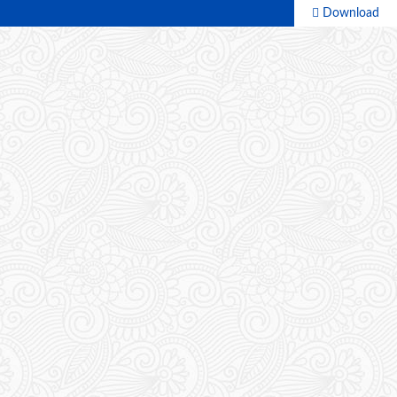
Download