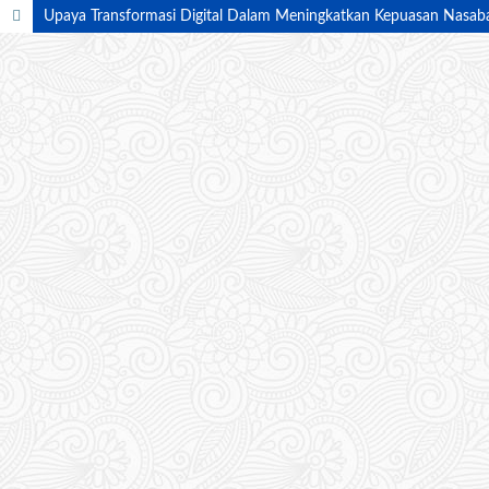
Upaya Transformasi Digital Dalam Meningkatkan Kepuasan Nasabah 