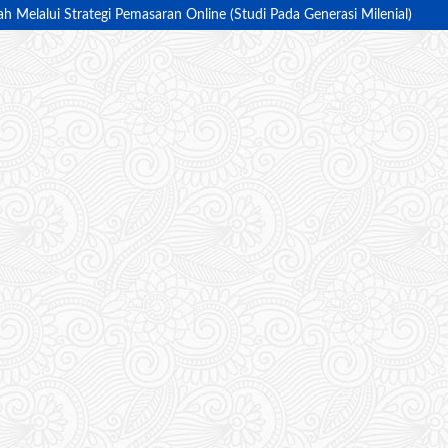
Melalui Strategi Pemasaran Online (Studi Pada Generasi Milenial)