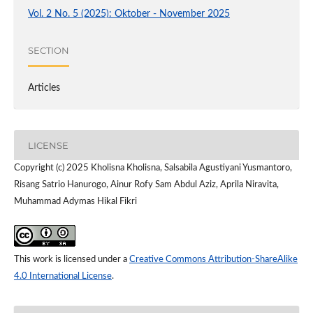
Vol. 2 No. 5 (2025): Oktober - November 2025
SECTION
Articles
LICENSE
Copyright (c) 2025 Kholisna Kholisna, Salsabila Agustiyani Yusmantoro,
Risang Satrio Hanurogo, Ainur Rofy Sam Abdul Aziz, Aprila Niravita,
Muhammad Adymas Hikal Fikri
This work is licensed under a
Creative Commons Attribution-ShareAlike
4.0 International License
.