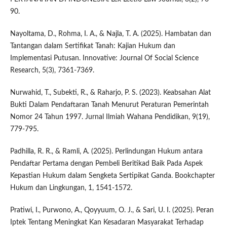
90.
Nayoltama, D., Rohma, I. A., & Najla, T. A. (2025). Hambatan dan
Tantangan dalam Sertifikat Tanah: Kajian Hukum dan
Implementasi Putusan. Innovative: Journal Of Social Science
Research, 5(3), 7361-7369.
Nurwahid, T., Subekti, R., & Raharjo, P. S. (2023). Keabsahan Alat
Bukti Dalam Pendaftaran Tanah Menurut Peraturan Pemerintah
Nomor 24 Tahun 1997. Jurnal Ilmiah Wahana Pendidikan, 9(19),
779-795.
Padhilla, R. R., & Ramli, A. (2025). Perlindungan Hukum antara
Pendaftar Pertama dengan Pembeli Beritikad Baik Pada Aspek
Kepastian Hukum dalam Sengketa Sertipikat Ganda. Bookchapter
Hukum dan Lingkungan, 1, 1541-1572.
Pratiwi, I., Purwono, A., Qoyyuum, O. J., & Sari, U. I. (2025). Peran
Iptek Tentang Meningkat Kan Kesadaran Masyarakat Terhadap