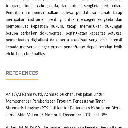
tumpang tindih, klaim ganda, dan potensi sengketa pertanahan.
Penelitian ini menyimpulkan bahwa pendaftaran tanah tetap
merupakan instrumen penting untuk mencegah sengketa dan
memperkuat kepastian hukum, tetapi memerlukan dukungan
berupa perbaikan dokumentasi, peningkatan kapasitas petugas,
pemanfaatan digitalisasi data, serta sosialisasi yang lebih intensif
kepada masyarakat agar proses pendaftaran dapat berjalan lebih
efektif dan berkualitas.
REFERENCES
Anis Ayu Rahmawati, Achmad Sulchan, Kebijakan Untuk
Memperlancar Pemberkasan Program Pendaftaran Tanah
Sistematis Lengkap (PTSL) di Kantor Pertanahan Kabupaten Blora,
Jurnal Akta, Volume 5 Nomor 4, December 2018, hal. 885
Ardani, M. N. (2019). Tantangan pelaksanaan kegiatan Pendaftaran