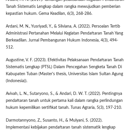
Tanah Sistematis Lengkap dalam rangka mewujudkan pemberian
kepastian hukum. Gema Keadilan, 6(3), 268-286.
Ardani, M. N., Yusriyadi, Y., & Silviana, A. (2022). Persoalan Tertib
Administrasi Pertanahan Melalui Kegiatan Pendaftaran Tanah Yang
Berkeadilan. Jurnal Pembangunan Hukum Indonesia, 4(3), 494-
512.
Augustine, V. F. (2023). Efektivitas Pelaksanaan Pendaftaran Tanah
Sistematis Lengkap (PTSL) Dalam Pencegahan Sengketa Tanah Di
Kabupaten Tuban (Master's thesis, Universitas Islam Sultan Agung
(Indonesia)).
Avivah, L. N., Sutaryono, S., & Andari, D. W. T. (2022). Pentingnya
pendaftaran tanah untuk pertama kali dalam rangka perlindungan
hukum kepemilikan sertifikat tanah. Tunas Agraria, 5(3), 197-210.
Darmotannyono, Z., Susanto, H., & Mulyani, S. (2022).
Implementasi kebijakan pendaftaran tanah sistematik lengkap