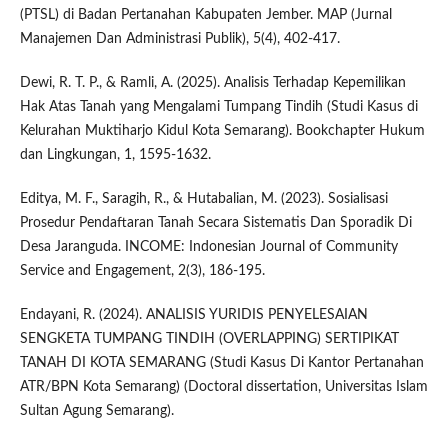
(PTSL) di Badan Pertanahan Kabupaten Jember. MAP (Jurnal
Manajemen Dan Administrasi Publik), 5(4), 402-417.
Dewi, R. T. P., & Ramli, A. (2025). Analisis Terhadap Kepemilikan
Hak Atas Tanah yang Mengalami Tumpang Tindih (Studi Kasus di
Kelurahan Muktiharjo Kidul Kota Semarang). Bookchapter Hukum
dan Lingkungan, 1, 1595-1632.
Editya, M. F., Saragih, R., & Hutabalian, M. (2023). Sosialisasi
Prosedur Pendaftaran Tanah Secara Sistematis Dan Sporadik Di
Desa Jaranguda. INCOME: Indonesian Journal of Community
Service and Engagement, 2(3), 186-195.
Endayani, R. (2024). ANALISIS YURIDIS PENYELESAIAN
SENGKETA TUMPANG TINDIH (OVERLAPPING) SERTIPIKAT
TANAH DI KOTA SEMARANG (Studi Kasus Di Kantor Pertanahan
ATR/BPN Kota Semarang) (Doctoral dissertation, Universitas Islam
Sultan Agung Semarang).