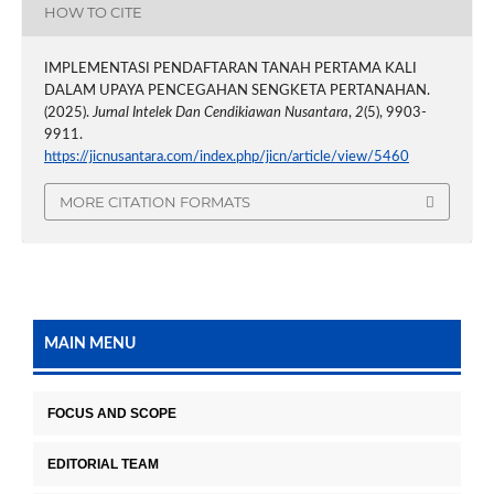
HOW TO CITE
IMPLEMENTASI PENDAFTARAN TANAH PERTAMA KALI
DALAM UPAYA PENCEGAHAN SENGKETA PERTANAHAN.
(2025).
Jurnal Intelek Dan Cendikiawan Nusantara
,
2
(5), 9903-
9911.
https://jicnusantara.com/index.php/jicn/article/view/5460
MORE CITATION FORMATS
MAIN MENU
FOCUS AND SCOPE
EDITORIAL TEAM