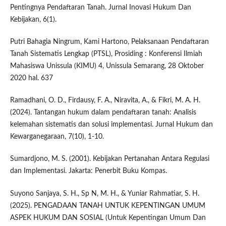
Pentingnya Pendaftaran Tanah. Jurnal Inovasi Hukum Dan
Kebijakan, 6(1).
Putri Bahagia Ningrum, Kami Hartono, Pelaksanaan Pendaftaran
Tanah Sistematis Lengkap (PTSL), Prosiding : Konferensi Ilmiah
Mahasiswa Unissula (KIMU) 4, Unissula Semarang, 28 Oktober
2020 hal. 637
Ramadhani, O. D., Firdausy, F. A., Niravita, A., & Fikri, M. A. H.
(2024). Tantangan hukum dalam pendaftaran tanah: Analisis
kelemahan sistematis dan solusi implementasi. Jurnal Hukum dan
Kewarganegaraan, 7(10), 1-10.
Sumardjono, M. S. (2001). Kebijakan Pertanahan Antara Regulasi
dan Implementasi. Jakarta: Penerbit Buku Kompas.
Suyono Sanjaya, S. H., Sp N, M. H., & Yuniar Rahmatiar, S. H.
(2025). PENGADAAN TANAH UNTUK KEPENTINGAN UMUM
ASPEK HUKUM DAN SOSIAL (Untuk Kepentingan Umum Dan