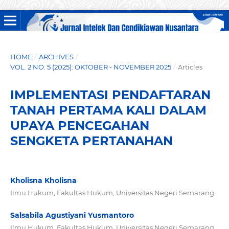
HOME
/
ARCHIVES
/
VOL. 2 NO. 5 (2025): OKTOBER - NOVEMBER 2025
/
Articles
IMPLEMENTASI PENDAFTARAN
TANAH PERTAMA KALI DALAM
UPAYA PENCEGAHAN
SENGKETA PERTANAHAN
Kholisna Kholisna
Ilmu Hukum, Fakultas Hukum, Universitas Negeri Semarang
Salsabila Agustiyani Yusmantoro
Ilmu Hukum, Fakultas Hukum, Universitas Negeri Semarang