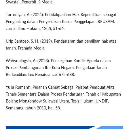
Swasta). Penerbit K-Media.
Turrodiyah, A. (2024). Ketidakpastian Hak Kepemilikan sebagai
Penghalang dalam Penyelidikan Kasus Penggelapan. REUSAM:
Jurnal Ilmu Hukum, 12(2), 51-66.
Urip Santoso, S. H. (2019). Pendaftaran dan peralihan hak atas
tanah. Prenada Media.
Wahyuningsih, A. (2023). Pencegahan Konflik Agraria dalam
Proses Pembangunan Ibu Kota Negara: Pengadaan Tanah
Berkeadilan. Lex Renaissance, 675-688.
Yulia Rumanti, Peranan Camat Sebagai Pejabat Pembuat Akta
Tanah-Sementara Dalam Proses Pendaftaran Tanah di Kabupaten
Bolang Mongondow Sulawesi Utara, Tesis Hukum, UNDIP,
Semarang, tahun 2010, hal. 58.