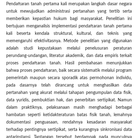
Pendaftaran tanah pertama kali merupakan langkah dasar negara
untuk mewujudkan administrasi pertanahan yang tertib serta
memberikan kepastian hukum bagi masyarakat. Penelitian ini
bertujuan menganalisis implementasi pendaftaran tanah pertama
kali beserta kendala struktural, kultural, dan teknis yang
memengaruhi efektivitasnya. Metode penelitian yang digunakan
adalah studi kepustakaan melalui penelusuran peraturan
perundang-undangan, literatur akademik, dan data empiris terkait
proses pendaftaran tanah. Hasil pembahasan menunjukkan
bahwa proses pendaftaran, baik secara sistematik melalui program
pemerintah maupun secara sporadik atas permohonan individu,
pada dasarnya telah dirancang untuk menghasilkan data
pertanahan yang akurat melalui tahapan pengumpulan data fisik,
data yuridis, pembuktian hak, dan penerbitan sertipikat. Namun
dalam praktiknya, pelaksanaan masih menghadapi berbagai
hambatan seperti ketidakteraturan batas fisik tanah, lemahnya
dokumentasi penguasaan, rendahnya kesadaran masyarakat
terhadap pentingnya sertipikat, serta kurangnya sinkronisasi data
antarinstansi. Tantangan tersebut berdampak pada munculnya