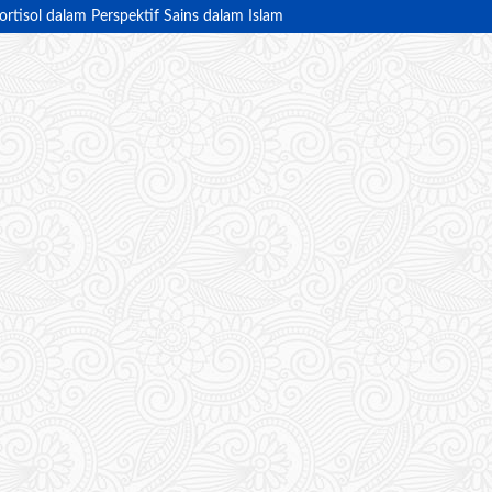
rtisol dalam Perspektif Sains dalam Islam