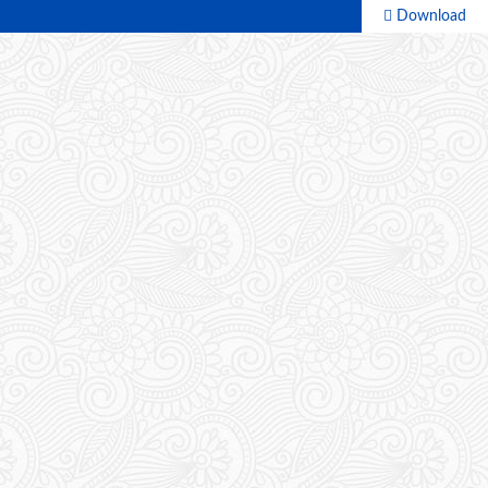
Download