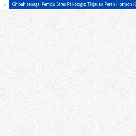
Ghibah sebagai Pemicu Stres Psikologis: Tinjauan Peran Hormon Ko