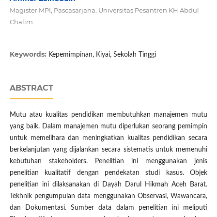
Magister MPI, Pascasarjana, Universitas Pesantren KH Abdul
Chalim
Keywords:
Kepemimpinan, Kiyai, Sekolah Tinggi
ABSTRACT
Mutu atau kualitas pendidikan membutuhkan manajemen mutu
yang baik. Dalam manajemen mutu diperlukan seorang pemimpin
untuk memelihara dan meningkatkan kualitas pendidikan secara
berkelanjutan yang dijalankan secara sistematis untuk memenuhi
kebutuhan stakeholders. Penelitian ini menggunakan jenis
penelitian kualitatif dengan pendekatan studi kasus. Objek
penelitian ini dilaksanakan di Dayah Darul Hikmah Aceh Barat.
Tekhnik pengumpulan data menggunakan Observasi, Wawancara,
dan Dokumentasi. Sumber data dalam penelitian ini meliputi