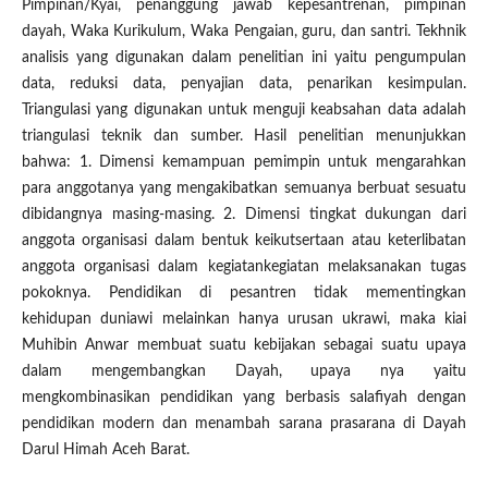
Pimpinan/Kyai, penanggung jawab kepesantrenan, pimpinan
dayah, Waka Kurikulum, Waka Pengaian, guru, dan santri. Tekhnik
analisis yang digunakan dalam penelitian ini yaitu pengumpulan
data, reduksi data, penyajian data, penarikan kesimpulan.
Triangulasi yang digunakan untuk menguji keabsahan data adalah
triangulasi teknik dan sumber. Hasil penelitian menunjukkan
bahwa: 1. Dimensi kemampuan pemimpin untuk mengarahkan
para anggotanya yang mengakibatkan semuanya berbuat sesuatu
dibidangnya masing-masing. 2. Dimensi tingkat dukungan dari
anggota organisasi dalam bentuk keikutsertaan atau keterlibatan
anggota organisasi dalam kegiatankegiatan melaksanakan tugas
pokoknya. Pendidikan di pesantren tidak mementingkan
kehidupan duniawi melainkan hanya urusan ukrawi, maka kiai
Muhibin Anwar membuat suatu kebijakan sebagai suatu upaya
dalam mengembangkan Dayah, upaya nya yaitu
mengkombinasikan pendidikan yang berbasis salafiyah dengan
pendidikan modern dan menambah sarana prasarana di Dayah
Darul Himah Aceh Barat.