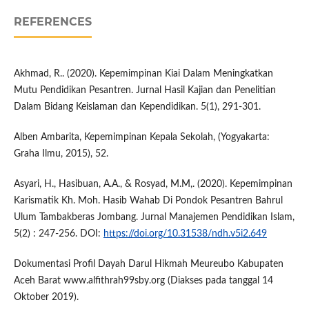
REFERENCES
Akhmad, R.. (2020). Kepemimpinan Kiai Dalam Meningkatkan
Mutu Pendidikan Pesantren. Jurnal Hasil Kajian dan Penelitian
Dalam Bidang Keislaman dan Kependidikan. 5(1), 291-301.
Alben Ambarita, Kepemimpinan Kepala Sekolah, (Yogyakarta:
Graha Ilmu, 2015), 52.
Asyari, H., Hasibuan, A.A., & Rosyad, M.M,. (2020). Kepemimpinan
Karismatik Kh. Moh. Hasib Wahab Di Pondok Pesantren Bahrul
Ulum Tambakberas Jombang. Jurnal Manajemen Pendidikan Islam,
5(2) : 247-256. DOI:
https://doi.org/10.31538/ndh.v5i2.649
Dokumentasi Profil Dayah Darul Hikmah Meureubo Kabupaten
Aceh Barat www.alfithrah99sby.org (Diakses pada tanggal 14
Oktober 2019).