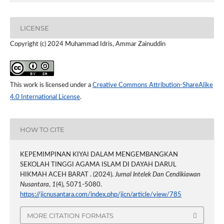
LICENSE
Copyright (c) 2024 Muhammad Idris, Ammar Zainuddin
This work is licensed under a
Creative Commons Attribution-ShareAlike
4.0 International License
.
HOW TO CITE
KEPEMIMPINAN KIYAI DALAM MENGEMBANGKAN
SEKOLAH TINGGI AGAMA ISLAM DI DAYAH DARUL
HIKMAH ACEH BARAT . (2024).
Jurnal Intelek Dan Cendikiawan
Nusantara
,
1
(4), 5071-5080.
https://jicnusantara.com/index.php/jicn/article/view/785
MORE CITATION FORMATS