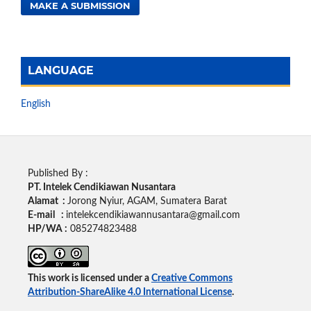
MAKE A SUBMISSION
LANGUAGE
English
Published By :
PT. Intelek Cendikiawan Nusantara
Alamat :
Jorong Nyiur, AGAM, Sumatera Barat
E-mail :
intelekcendikiawannusantara@gmail.com
HP/WA :
085274823488
This work is licensed under a
Creative Commons
Attribution-ShareAlike 4.0 International License
.