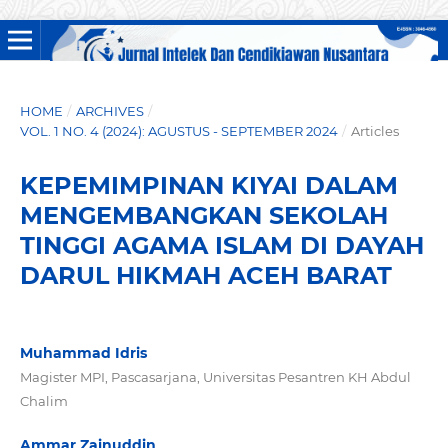
HOME
/
ARCHIVES
/
VOL. 1 NO. 4 (2024): AGUSTUS - SEPTEMBER 2024
/
Articles
KEPEMIMPINAN KIYAI DALAM
MENGEMBANGKAN SEKOLAH
TINGGI AGAMA ISLAM DI DAYAH
DARUL HIKMAH ACEH BARAT
Muhammad Idris
Magister MPI, Pascasarjana, Universitas Pesantren KH Abdul
Chalim
Ammar Zainuddin