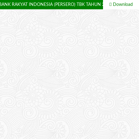
BANK RAKYAT INDONESIA (PERSERO) TBK TAHUN 2013 – 2023
Download