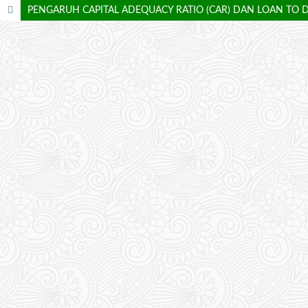
PENGARUH CAPITAL ADEQUACY RATIO (CAR) DAN LOAN TO DE