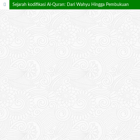
Sejarah kodifikasi Al-Quran: Dari Wahyu Hingga Pembukuan