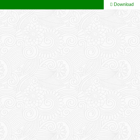
Download