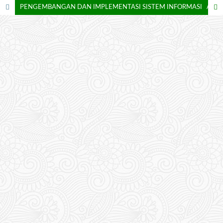
PENGEMBANGAN DAN IMPLEMENTASI SISTEM INFORMASI AKUNTANSI