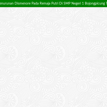
nurunan Dismenore Pada Remaja Putri Di SMP Negeri 1 Bojongpicung 