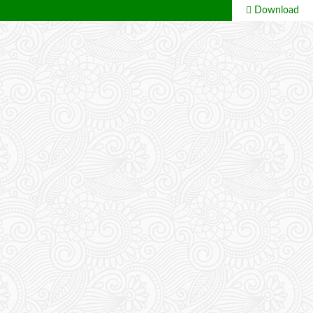
Download