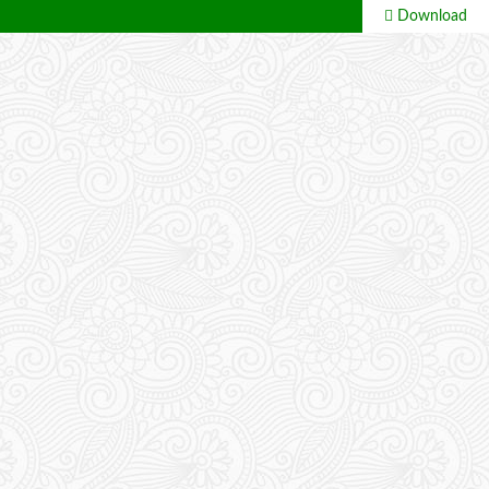
Download