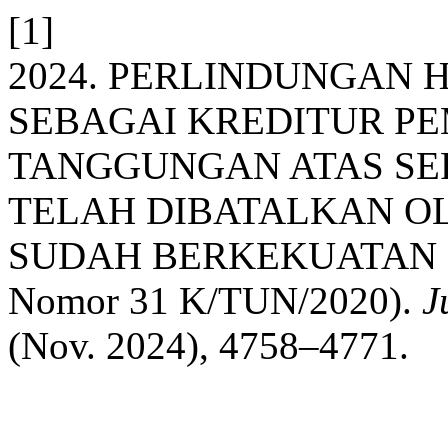
[1]
2024. PERLINDUNGAN
SEBAGAI KREDITUR P
TANGGUNGAN ATAS SER
TELAH DIBATALKAN O
SUDAH BERKEKUATAN HU
Nomor 31 K/TUN/2020).
J
(Nov. 2024), 4758–4771.