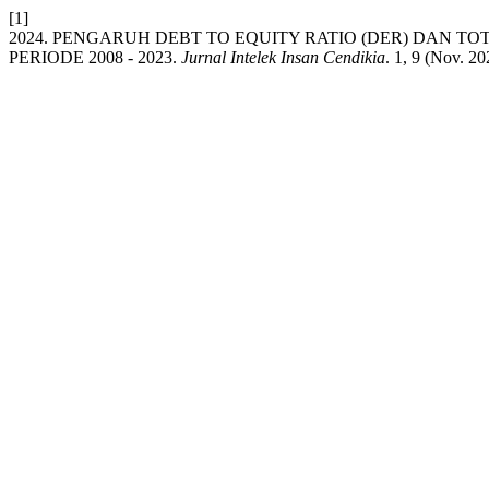
[1]
2024. PENGARUH DEBT TO EQUITY RATIO (DER) DAN T
PERIODE 2008 - 2023.
Jurnal Intelek Insan Cendikia
. 1, 9 (Nov. 20