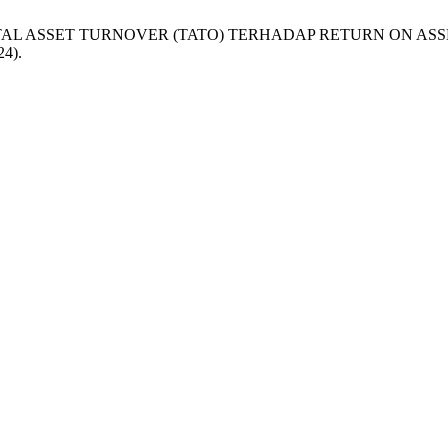
OTAL ASSET TURNOVER (TATO) TERHADAP RETURN ON AS
24).