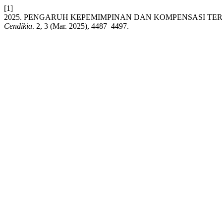
[1]
2025. PENGARUH KEPEMIMPINAN DAN KOMPENSASI TE
Cendikia
. 2, 3 (Mar. 2025), 4487–4497.