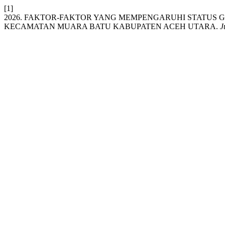
[1]
2026. FAKTOR-FAKTOR YANG MEMPENGARUHI STATUS G
KECAMATAN MUARA BATU KABUPATEN ACEH UTARA.
J