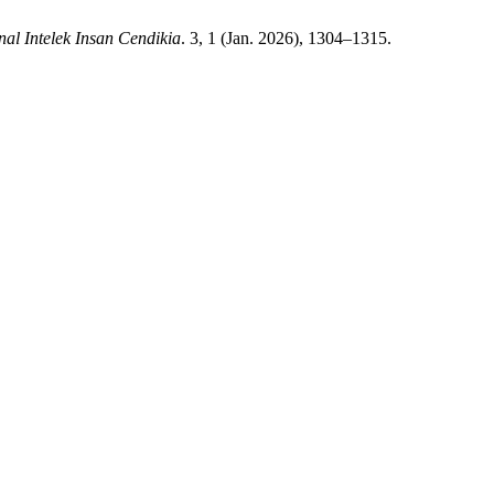
nal Intelek Insan Cendikia
. 3, 1 (Jan. 2026), 1304–1315.