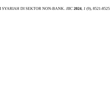
 SYARIAH DI SEKTOR NON-BANK.
JIIC
2024
,
1
(9), 8521-8525