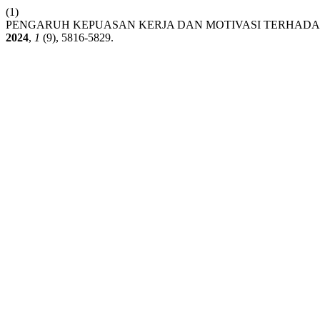
(1)
PENGARUH KEPUASAN KERJA DAN MOTIVASI TERHADAP
2024
,
1
(9), 5816-5829.