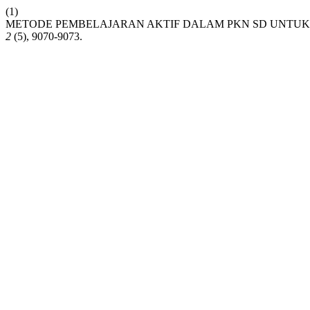
(1)
METODE PEMBELAJARAN AKTIF DALAM PKN SD UNTUK
2
(5), 9070-9073.