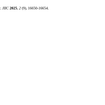
r.
JIIC
2025
,
2
(9), 16650-16654.