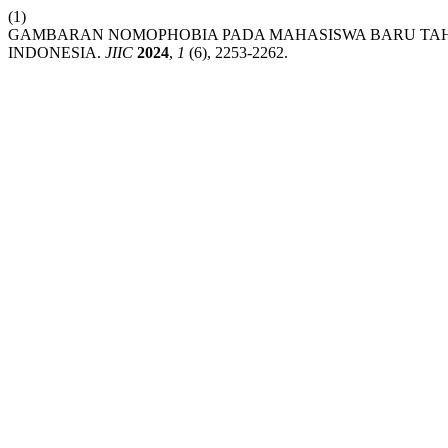
(1)
GAMBARAN NOMOPHOBIA PADA MAHASISWA BARU TAHUN
INDONESIA.
JIIC
2024
,
1
(6), 2253-2262.