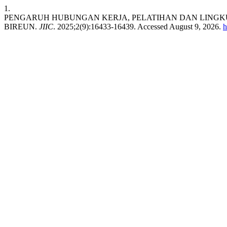
1.
PENGARUH HUBUNGAN KERJA, PELATIHAN DAN LINGKU
BIREUN.
JIIC
. 2025;2(9):16433-16439. Accessed August 9, 2026.
h