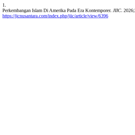
1.
Perkembangan Islam Di Amerika Pada Era Kontemporer.
JIIC
. 2026
https://jicnusantara.com/index.php/jiic/article/view/6396