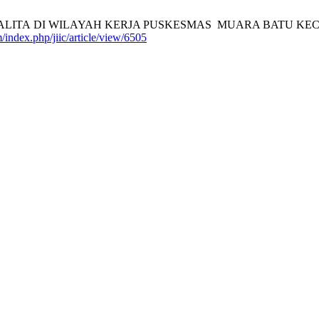
BALITA DI WILAYAH KERJA PUSKESMAS MUARA BATU K
m/index.php/jiic/article/view/6505