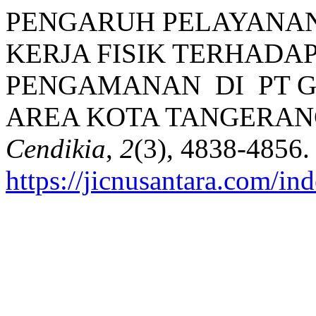
PENGARUH PELAYANAN
KERJA FISIK TERHADA
PENGAMANAN DI PT G
AREA KOTA TANGERANG.
Cendikia
,
2
(3), 4838-4856.
https://jicnusantara.com/ind