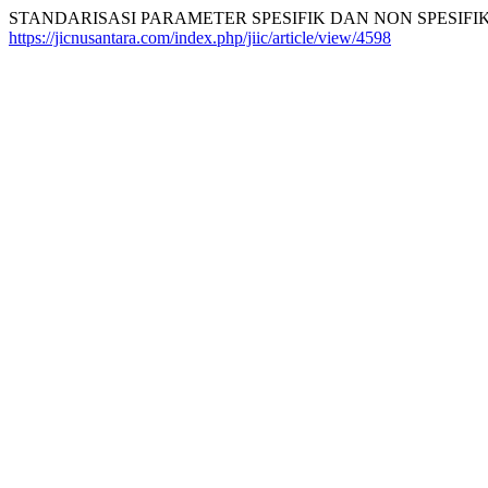
STANDARISASI PARAMETER SPESIFIK DAN NON SPESIFIK D
https://jicnusantara.com/index.php/jiic/article/view/4598