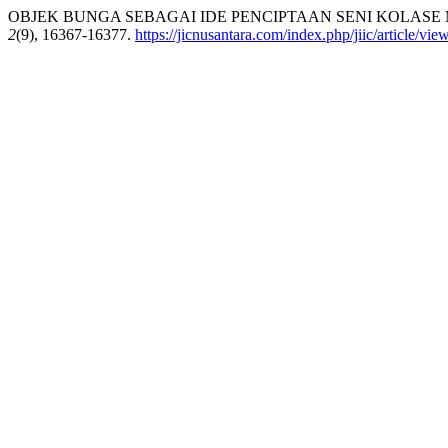
OBJEK BUNGA SEBAGAI IDE PENCIPTAAN SENI KOLASE
2
(9), 16367-16377.
https://jicnusantara.com/index.php/jiic/article/vi