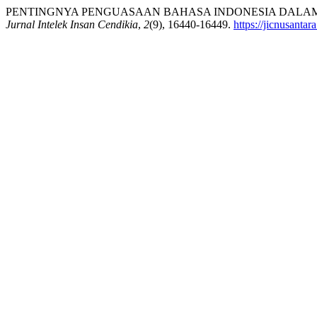
PENTINGNYA PENGUASAAN BAHASA INDONESIA DALAM K
Jurnal Intelek Insan Cendikia
,
2
(9), 16440-16449.
https://jicnusantar