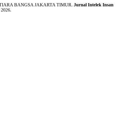
IARA BANGSA JAKARTA TIMUR.
Jurnal Intelek Insan
 2026.