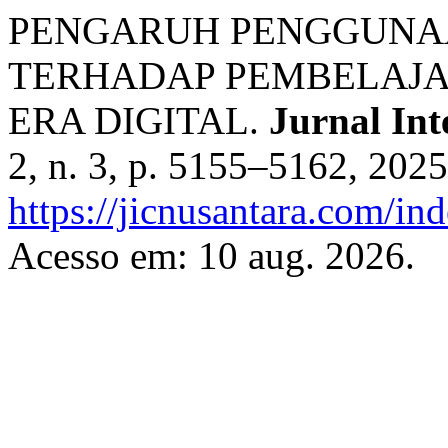
PENGARUH PENGGUNAA
TERHADAP PEMBELAJA
ERA DIGITAL.
Jurnal Int
2, n. 3, p. 5155–5162, 202
https://jicnusantara.com/ind
Acesso em: 10 aug. 2026.