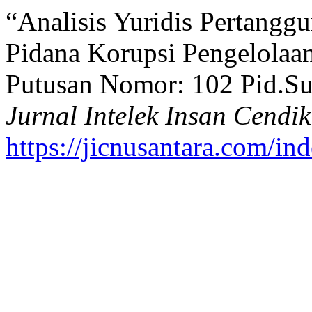
“Analisis Yuridis Pertang
Pidana Korupsi Pengelolaan
Putusan Nomor: 102 Pid.Su
Jurnal Intelek Insan Cendik
https://jicnusantara.com/ind