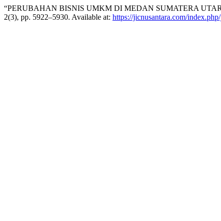
“PERUBAHAN BISNIS UMKM DI MEDAN SUMATERA UTARA 
2(3), pp. 5922–5930. Available at:
https://jicnusantara.com/index.php/