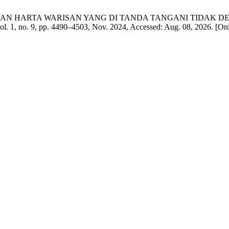
 HARTA WARISAN YANG DI TANDA TANGANI TIDAK DENGA
vol. 1, no. 9, pp. 4490–4503, Nov. 2024, Accessed: Aug. 08, 2026. [Onl