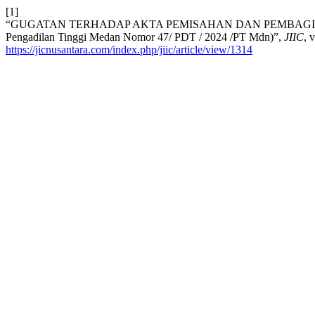
[1]
“GUGATAN TERHADAP AKTA PEMISAHAN DAN PEMBAGIAN
Pengadilan Tinggi Medan Nomor 47/ PDT / 2024 /PT Mdn)”,
JIIC
, 
https://jicnusantara.com/index.php/jiic/article/view/1314