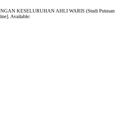
N KESELURUHAN AHLI WARIS (Studi Putusan
ine]. Available: