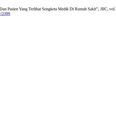
 Dan Pasien Yang Terlibat Sengketa Medik Di Rumah Sakit”,
JIIC
, vol
ew/2399