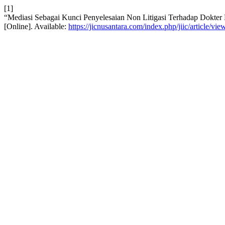
[1]
“Mediasi Sebagai Kunci Penyelesaian Non Litigasi Terhadap Dokter
[Online]. Available:
https://jicnusantara.com/index.php/jiic/article/vi