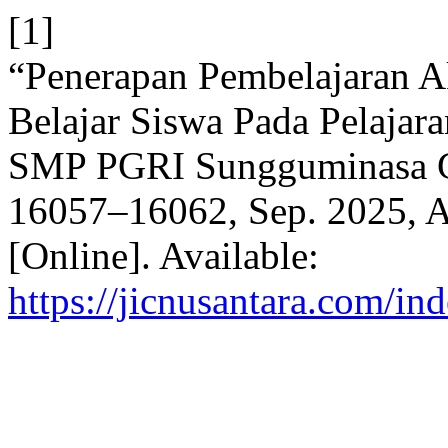
[1]
“Penerapan Pembelajaran A
Belajar Siswa Pada Pelajar
SMP PGRI Sungguminasa 
16057–16062, Sep. 2025, A
[Online]. Available:
https://jicnusantara.com/ind