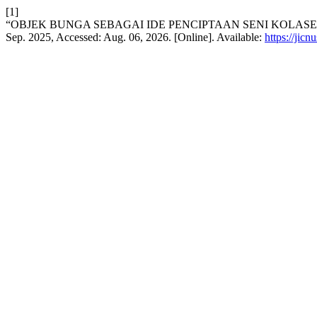
[1]
“OBJEK BUNGA SEBAGAI IDE PENCIPTAAN SENI KOLA
Sep. 2025, Accessed: Aug. 06, 2026. [Online]. Available:
https://jicn