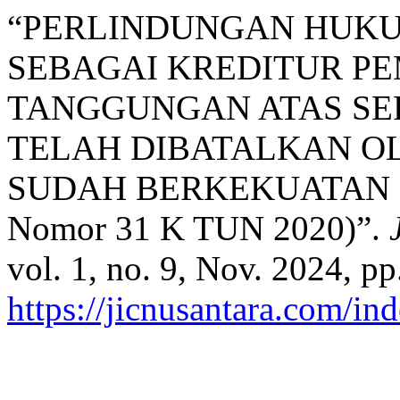
“PERLINDUNGAN HUK
SEBAGAI KREDITUR P
TANGGUNGAN ATAS SER
TELAH DIBATALKAN O
SUDAH BERKEKUATAN HU
Nomor 31 K TUN 2020)”.
vol. 1, no. 9, Nov. 2024, p
https://jicnusantara.com/ind