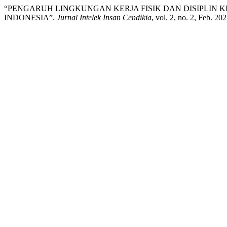
“PENGARUH LINGKUNGAN KERJA FISIK DAN DISIPLIN 
INDONESIA”.
Jurnal Intelek Insan Cendikia
, vol. 2, no. 2, Feb. 2