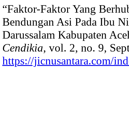
“Faktor-Faktor Yang Berh
Bendungan Asi Pada Ibu Ni
Darussalam Kabupaten Ace
Cendikia
, vol. 2, no. 9, Se
https://jicnusantara.com/ind