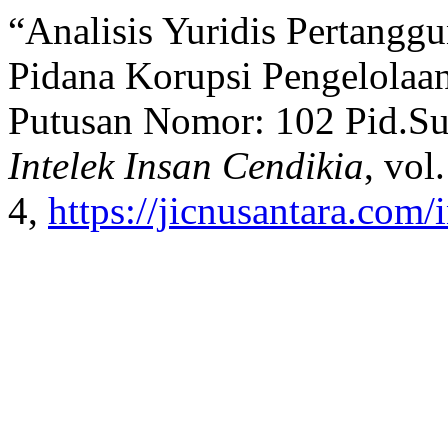
“Analisis Yuridis Pertang
Pidana Korupsi Pengelolaan
Putusan Nomor: 102 Pid.Su
Intelek Insan Cendikia
, vol
4,
https://jicnusantara.com/