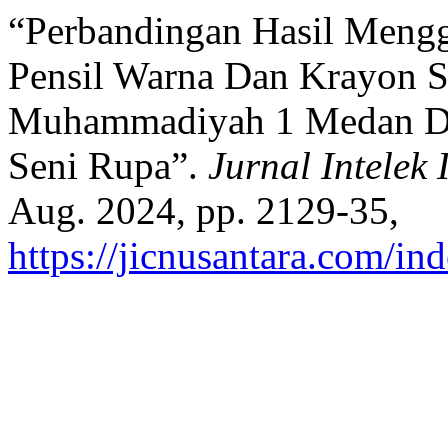
“Perbandingan Hasil Meng
Pensil Warna Dan Krayon S
Muhammadiyah 1 Medan Diti
Seni Rupa”.
Jurnal Intelek
Aug. 2024, pp. 2129-35,
https://jicnusantara.com/ind