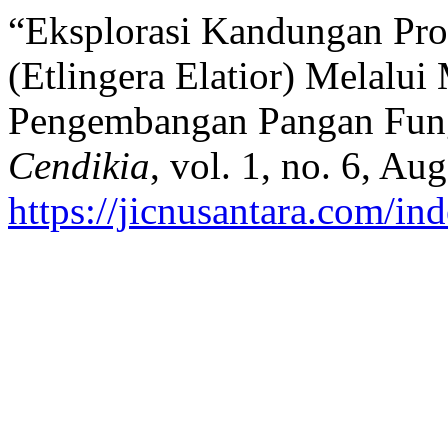
“Eksplorasi Kandungan Pr
(Etlingera Elatior) Melalu
Pengembangan Pangan Fun
Cendikia
, vol. 1, no. 6, Au
https://jicnusantara.com/ind