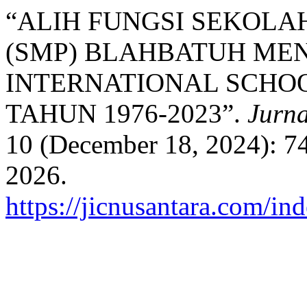
“ALIH FUNGSI SEKOL
(SMP) BLAHBATUH ME
INTERNATIONAL SCHO
TAHUN 1976-2023”.
Jurna
10 (December 18, 2024): 7
2026.
https://jicnusantara.com/ind