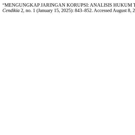
“MENGUNGKAP JARINGAN KORUPSI: ANALISIS HUKUM T
Cendikia
2, no. 1 (January 15, 2025): 843–852. Accessed August 8, 