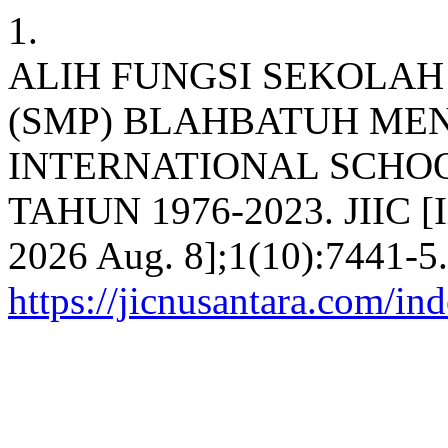
1.
ALIH FUNGSI SEKOLA
(SMP) BLAHBATUH ME
INTERNATIONAL SCHO
TAHUN 1976-2023. JIIC [Int
2026 Aug. 8];1(10):7441-5.
https://jicnusantara.com/ind