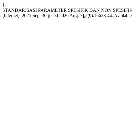
1.
STANDARISASI PARAMETER SPESIFIK DAN NON SPESIFIK D
[Internet]. 2025 Sep. 30 [cited 2026 Aug. 7];2(9):16628-44. Availabl