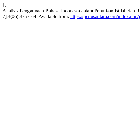
1.
Analisis Penggunaan Bahasa Indonesia dalam Penulisan Istilah dan R
7];3(06):3757-64. Available from:
https://jicnusantara.com/index.php/j