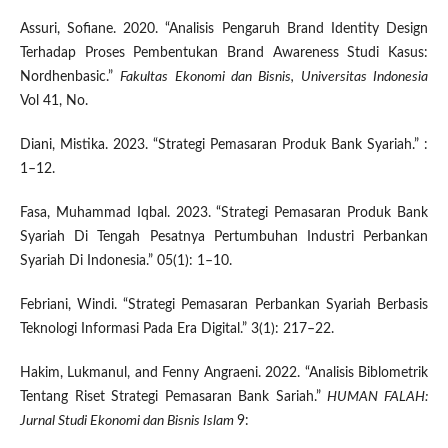
Assuri, Sofiane. 2020. “Analisis Pengaruh Brand Identity Design
Terhadap Proses Pembentukan Brand Awareness Studi Kasus:
Nordhenbasic.”
Fakultas Ekonomi dan Bisnis, Universitas Indonesia
Vol 41, No.
Diani, Mistika. 2023. “Strategi Pemasaran Produk Bank Syariah.” :
1–12.
Fasa, Muhammad Iqbal. 2023. “Strategi Pemasaran Produk Bank
Syariah Di Tengah Pesatnya Pertumbuhan Industri Perbankan
Syariah Di Indonesia.” 05(1): 1–10.
Febriani, Windi. “Strategi Pemasaran Perbankan Syariah Berbasis
Teknologi Informasi Pada Era Digital.” 3(1): 217–22.
Hakim, Lukmanul, and Fenny Angraeni. 2022. “Analisis Biblometrik
Tentang Riset Strategi Pemasaran Bank Sariah.”
HUMAN FALAH:
Jurnal Studi Ekonomi dan Bisnis Islam
9: