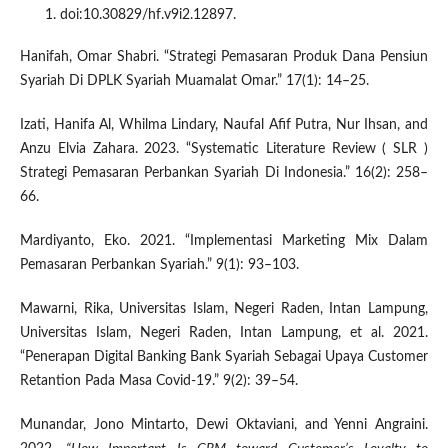
doi:10.30829/hf.v9i2.12897.
Hanifah, Omar Shabri. “Strategi Pemasaran Produk Dana Pensiun
Syariah Di DPLK Syariah Muamalat Omar.” 17(1): 14–25.
Izati, Hanifa Al, Whilma Lindary, Naufal Afif Putra, Nur Ihsan, and
Anzu Elvia Zahara. 2023. “Systematic Literature Review ( SLR )
Strategi Pemasaran Perbankan Syariah Di Indonesia.” 16(2): 258–
66.
Mardiyanto, Eko. 2021. “Implementasi Marketing Mix Dalam
Pemasaran Perbankan Syariah.” 9(1): 93–103.
Mawarni, Rika, Universitas Islam, Negeri Raden, Intan Lampung,
Universitas Islam, Negeri Raden, Intan Lampung, et al. 2021.
“Penerapan Digital Banking Bank Syariah Sebagai Upaya Customer
Retantion Pada Masa Covid-19.” 9(2): 39–54.
Munandar, Jono Mintarto, Dewi Oktaviani, and Yenni Angraini.