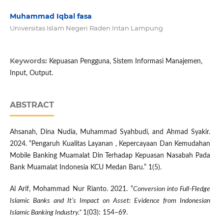
Muhammad Iqbal fasa
Universitas Islam Negeri Raden Intan Lampung
Keywords:
Kepuasan Pengguna, Sistem Informasi Manajemen,
Input, Output.
ABSTRACT
Ahsanah, Dina Nudia, Muhammad Syahbudi, and Ahmad Syakir.
2024. “Pengaruh Kualitas Layanan , Kepercayaan Dan Kemudahan
Mobile Banking Muamalat Din Terhadap Kepuasan Nasabah Pada
Bank Muamalat Indonesia KCU Medan Baru.” 1(5).
Al Arif, Mohammad Nur Rianto. 2021. “
Conversion into Full-Fledge
Islamic Banks and It’s Impact on Asset: Evidence from Indonesian
Islamic Banking Industry.”
1(03): 154–69.