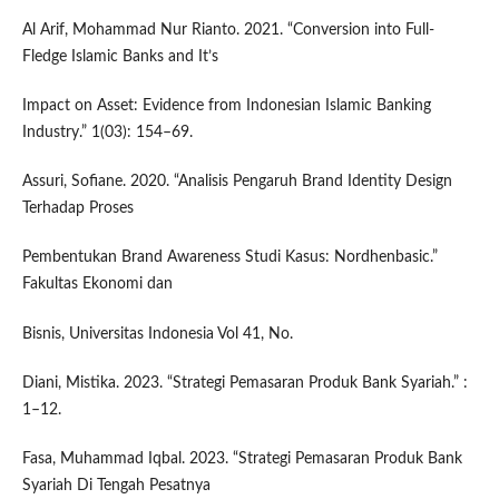
Al Arif, Mohammad Nur Rianto. 2021. “Conversion into Full-
Fledge Islamic Banks and It’s
Impact on Asset: Evidence from Indonesian Islamic Banking
Industry.” 1(03): 154–69.
Assuri, Sofiane. 2020. “Analisis Pengaruh Brand Identity Design
Terhadap Proses
Pembentukan Brand Awareness Studi Kasus: Nordhenbasic.”
Fakultas Ekonomi dan
Bisnis, Universitas Indonesia Vol 41, No.
Diani, Mistika. 2023. “Strategi Pemasaran Produk Bank Syariah.” :
1–12.
Fasa, Muhammad Iqbal. 2023. “Strategi Pemasaran Produk Bank
Syariah Di Tengah Pesatnya