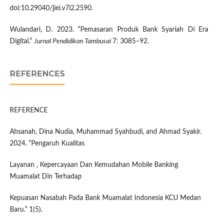
doi:10.29040/jiei.v7i2.2590.
Wulandari, D. 2023. “Pemasaran Produk Bank Syariah Di Era
Digital.”
Jurnal Pendidikan Tambusai
7: 3085–92.
REFERENCES
REFERENCE
Ahsanah, Dina Nudia, Muhammad Syahbudi, and Ahmad Syakir.
2024. “Pengaruh Kualitas
Layanan , Kepercayaan Dan Kemudahan Mobile Banking
Muamalat Din Terhadap
Kepuasan Nasabah Pada Bank Muamalat Indonesia KCU Medan
Baru.” 1(5).