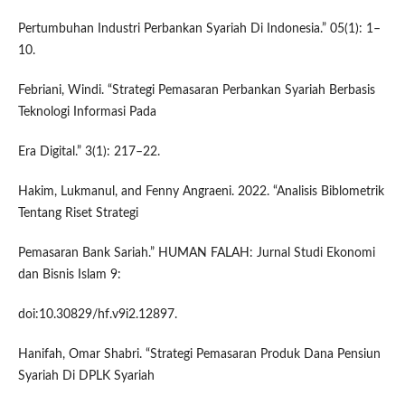
Pertumbuhan Industri Perbankan Syariah Di Indonesia.” 05(1): 1–
10.
Febriani, Windi. “Strategi Pemasaran Perbankan Syariah Berbasis
Teknologi Informasi Pada
Era Digital.” 3(1): 217–22.
Hakim, Lukmanul, and Fenny Angraeni. 2022. “Analisis Biblometrik
Tentang Riset Strategi
Pemasaran Bank Sariah.” HUMAN FALAH: Jurnal Studi Ekonomi
dan Bisnis Islam 9:
doi:10.30829/hf.v9i2.12897.
Hanifah, Omar Shabri. “Strategi Pemasaran Produk Dana Pensiun
Syariah Di DPLK Syariah