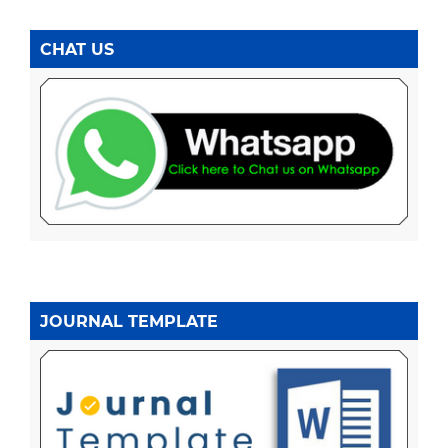
CHAT US
JOURNAL TEMPLATE