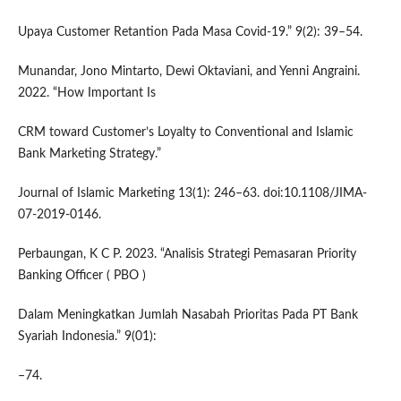
Upaya Customer Retantion Pada Masa Covid-19.” 9(2): 39–54.
Munandar, Jono Mintarto, Dewi Oktaviani, and Yenni Angraini.
2022. “How Important Is
CRM toward Customer’s Loyalty to Conventional and Islamic
Bank Marketing Strategy.”
Journal of Islamic Marketing 13(1): 246–63. doi:10.1108/JIMA-
07-2019-0146.
Perbaungan, K C P. 2023. “Analisis Strategi Pemasaran Priority
Banking Officer ( PBO )
Dalam Meningkatkan Jumlah Nasabah Prioritas Pada PT Bank
Syariah Indonesia.” 9(01):
–74.