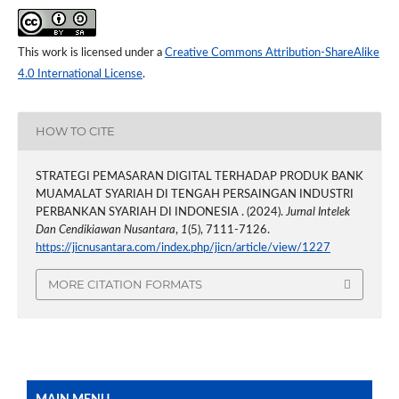
This work is licensed under a
Creative Commons Attribution-ShareAlike
4.0 International License
.
HOW TO CITE
STRATEGI PEMASARAN DIGITAL TERHADAP PRODUK BANK
MUAMALAT SYARIAH DI TENGAH PERSAINGAN INDUSTRI
PERBANKAN SYARIAH DI INDONESIA . (2024).
Jurnal Intelek
Dan Cendikiawan Nusantara
,
1
(5), 7111-7126.
https://jicnusantara.com/index.php/jicn/article/view/1227
MORE CITATION FORMATS