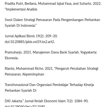
Pradita Putri, Berliana, Muhammad Iqbal Fasa, and Suharto. 2022.
“Implementasi Analisis
Swot Dalam Strategi Pemasaran Pada Pengembangan Perbankan
Syariah Di Indonesia.”
Jurnal Aplikasi Bisnis 19(2): 209–20.
doi:10.20885/jabis.vol19.iss2.art2.
Pramuharjo. 2021. Manajemen Dana Bank Syariah. Yogyakarta:
Ekonesia.
Rianto, Muhammad Richo. 2021. “Pengaruh Perubahan Strategi
Pemasaran, Kepemimpinan
Transfomasional Dan Organsiasi Pembelajar Terhadap Kinerja
Perbankan Syariah Di
DKI Jakarta.” Jurnal Ilmiah Ekonomi Islam 7(2): 1084–90.
doi:10.29040/jiei.v7i2.2590.