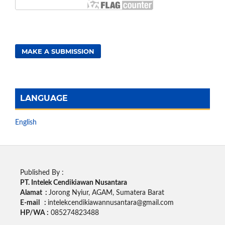
MAKE A SUBMISSION
LANGUAGE
English
Published By :
PT. Intelek Cendikiawan Nusantara
Alamat :
Jorong Nyiur, AGAM, Sumatera Barat
E-mail :
intelekcendikiawannusantara@gmail.com
HP/WA :
085274823488