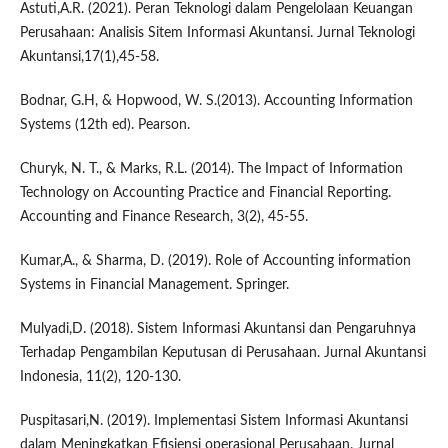
Astuti,A.R. (2021). Peran Teknologi dalam Pengelolaan Keuangan
Perusahaan: Analisis Sitem Informasi Akuntansi. Jurnal Teknologi
Akuntansi,17(1),45-58.
Bodnar, G.H, & Hopwood, W. S.(2013). Accounting Information
Systems (12th ed). Pearson.
Churyk, N. T., & Marks, R.L. (2014). The Impact of Information
Technology on Accounting Practice and Financial Reporting.
Accounting and Finance Research, 3(2), 45-55.
Kumar,A., & Sharma, D. (2019). Role of Accounting information
Systems in Financial Management. Springer.
Mulyadi,D. (2018). Sistem Informasi Akuntansi dan Pengaruhnya
Terhadap Pengambilan Keputusan di Perusahaan. Jurnal Akuntansi
Indonesia, 11(2), 120-130.
Puspitasari,N. (2019). Implementasi Sistem Informasi Akuntansi
dalam Meningkatkan Efisiensi operasional Perusahaan. Jurnal