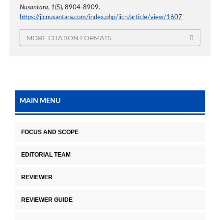
Nusantara
,
1
(5), 8904-8909.
https://jicnusantara.com/index.php/jicn/article/view/1607
MORE CITATION FORMATS
MAIN MENU
FOCUS AND SCOPE
EDITORIAL TEAM
REVIEWER
REVIEWER GUIDE