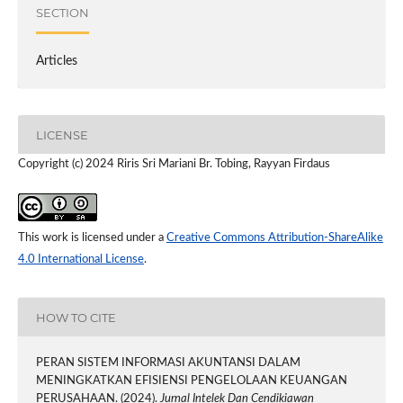
SECTION
Articles
LICENSE
Copyright (c) 2024 Riris Sri Mariani Br. Tobing, Rayyan Firdaus
This work is licensed under a
Creative Commons Attribution-ShareAlike
4.0 International License
.
HOW TO CITE
PERAN SISTEM INFORMASI AKUNTANSI DALAM
MENINGKATKAN EFISIENSI PENGELOLAAN KEUANGAN
PERUSAHAAN. (2024).
Jurnal Intelek Dan Cendikiawan