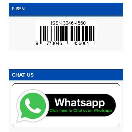
E-ISSN
CHAT US