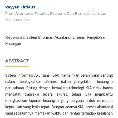
Rayyan Firdaus
Prodi Akuntansi, Fakultas Ekonomi Dan Bisnis, Universitas
Malikussaleh
Keywords:
Sistem Informasi Akuntansi, Efisiensi, Pengelolaan
Keuangan
ABSTRACT
Sistem Informasi Akuntansi (SIA) memainkan peran yang penting
dalam meningkatkan efisiensi dalam pengelolaan keuangan
perusahaan. Seiring dengan kemajuan teknologi, SIA tidak hanya
mencatat transaksi secara akurat, tetapi juga membantu
menghasilkan laporan keuangan yang berguna untuk membuat
keputusan yang lebih tepat. Dengan adanya SIA, proses akuntansi
yang sebelumnya memakan waktu dan rentan terhadap kesalahan