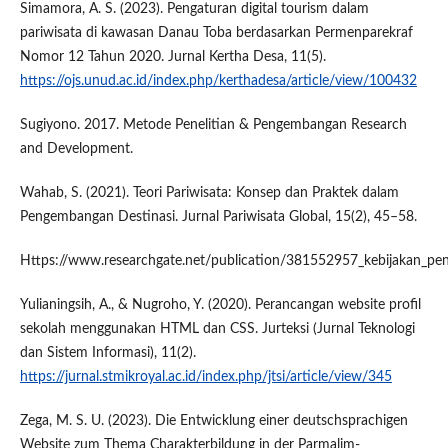
Simamora, A. S. (2023). Pengaturan digital tourism dalam
pariwisata di kawasan Danau Toba berdasarkan Permenparekraf
Nomor 12 Tahun 2020. Jurnal Kertha Desa, 11(5).
https://ojs.unud.ac.id/index.php/kerthadesa/article/view/100432
Sugiyono. 2017. Metode Penelitian & Pengembangan Research
and Development.
Wahab, S. (2021). Teori Pariwisata: Konsep dan Praktek dalam
Pengembangan Destinasi. Jurnal Pariwisata Global, 15(2), 45–58.
Https://www.researchgate.net/publication/381552957_kebijakan_pe
Yulianingsih, A., & Nugroho, Y. (2020). Perancangan website profil
sekolah menggunakan HTML dan CSS. Jurteksi (Jurnal Teknologi
dan Sistem Informasi), 11(2).
https://jurnal.stmikroyal.ac.id/index.php/jtsi/article/view/345
Zega, M. S. U. (2023). Die Entwicklung einer deutschsprachigen
Website zum Thema Charakterbildung in der Parmalim-