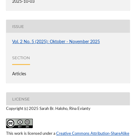
2025-10-03
ISSUE
Vol. 2 No. 5 (2025): Oktober - November 2025
SECTION
Articles
LICENSE
Copyright (c) 2025 Sarah Br. Haloho, Rina Evianty
This work is licensed under a
Creative Commons Attribution-ShareAlike