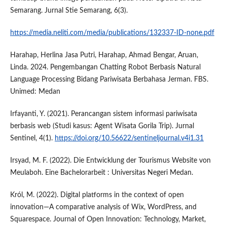
Semarang. Jurnal Stie Semarang, 6(3).
https://media.neliti.com/media/publications/132337-ID-none.pdf
Harahap, Herlina Jasa Putri, Harahap, Ahmad Bengar, Aruan,
Linda. 2024. Pengembangan Chatting Robot Berbasis Natural
Language Processing Bidang Pariwisata Berbahasa Jerman. FBS.
Unimed: Medan
Irfayanti, Y. (2021). Perancangan sistem informasi pariwisata
berbasis web (Studi kasus: Agent Wisata Gorila Trip). Jurnal
Sentinel, 4(1).
https://doi.org/10.56622/sentineljournal.v4i1.31
Irsyad, M. F. (2022). Die Entwicklung der Tourismus Website von
Meulaboh. Eine Bachelorarbeit : Universitas Negeri Medan.
Król, M. (2022). Digital platforms in the context of open
innovation—A comparative analysis of Wix, WordPress, and
Squarespace. Journal of Open Innovation: Technology, Market,