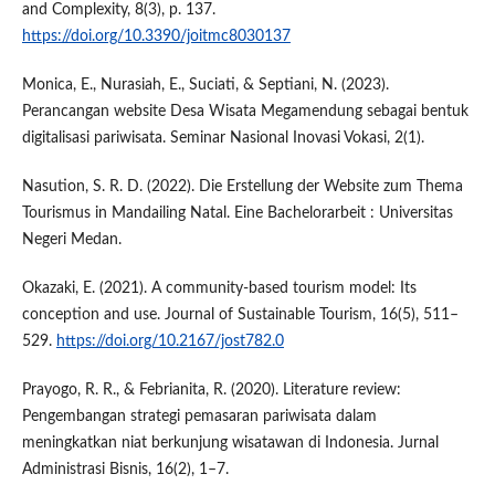
and Complexity, 8(3), p. 137.
https://doi.org/10.3390/joitmc8030137
Monica, E., Nurasiah, E., Suciati, & Septiani, N. (2023).
Perancangan website Desa Wisata Megamendung sebagai bentuk
digitalisasi pariwisata. Seminar Nasional Inovasi Vokasi, 2(1).
Nasution, S. R. D. (2022). Die Erstellung der Website zum Thema
Tourismus in Mandailing Natal. Eine Bachelorarbeit : Universitas
Negeri Medan.
Okazaki, E. (2021). A community-based tourism model: Its
conception and use. Journal of Sustainable Tourism, 16(5), 511–
529.
https://doi.org/10.2167/jost782.0
Prayogo, R. R., & Febrianita, R. (2020). Literature review:
Pengembangan strategi pemasaran pariwisata dalam
meningkatkan niat berkunjung wisatawan di Indonesia. Jurnal
Administrasi Bisnis, 16(2), 1–7.