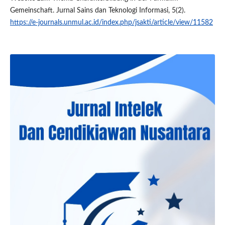
Gemeinschaft. Jurnal Sains dan Teknologi Informasi, 5(2).
https://e-journals.unmul.ac.id/index.php/jsakti/article/view/11582