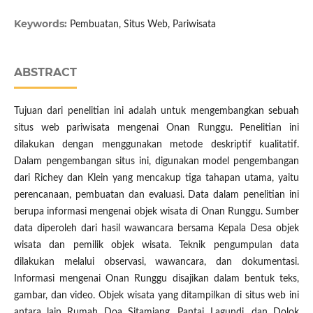
Keywords:
Pembuatan, Situs Web, Pariwisata
ABSTRACT
Tujuan dari penelitian ini adalah untuk mengembangkan sebuah
situs web pariwisata mengenai Onan Runggu. Penelitian ini
dilakukan dengan menggunakan metode deskriptif kualitatif.
Dalam pengembangan situs ini, digunakan model pengembangan
dari Richey dan Klein yang mencakup tiga tahapan utama, yaitu
perencanaan, pembuatan dan evaluasi. Data dalam penelitian ini
berupa informasi mengenai objek wisata di Onan Runggu. Sumber
data diperoleh dari hasil wawancara bersama Kepala Desa objek
wisata dan pemilik objek wisata. Teknik pengumpulan data
dilakukan melalui observasi, wawancara, dan dokumentasi.
Informasi mengenai Onan Runggu disajikan dalam bentuk teks,
gambar, dan video. Objek wisata yang ditampilkan di situs web ini
antara lain Rumah Doa Sitamiang, Pantai Lagundi, dan Dolok