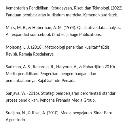
Kementerian Pendidikan, Kebudayaan, Riset, dan Teknologi. (2022).
Panduan pembelajaran kurikulum merdeka. Kemendikbudristek.
Miles, M. B., & Huberman, A. M. (1994). Qualitative data analysis:
An expanded sourcebook (2nd ed.). Sage Publications.
Moleong, L. J. (2018). Metodologi penelitian kualitatif (Edisi
Revisi). Remaja Rosdakarya.
Sadiman, A. S., Rahardjo, R., Haryono, A., & Rahardjito. (2010).
Media pendidikan: Pengertian, pengembangan, dan
pemanfaatannya. RajaGrafindo Persada.
Sanjaya, W. (2016). Strategi pembelajaran berorientasi standar
proses pendidikan. Kencana Prenada Media Group.
Sudjana, N., & Rivai, A. (2010). Media pengajaran. Sinar Baru
Algensindo.