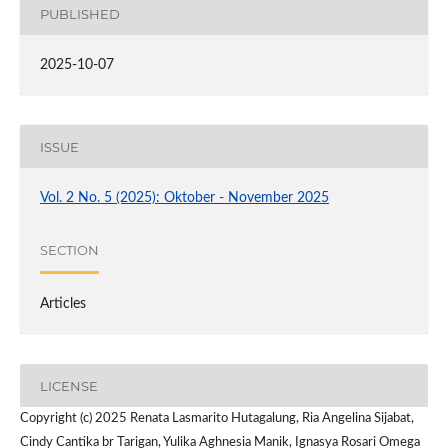
PUBLISHED
2025-10-07
ISSUE
Vol. 2 No. 5 (2025): Oktober - November 2025
SECTION
Articles
LICENSE
Copyright (c) 2025 Renata Lasmarito Hutagalung, Ria Angelina Sijabat,
Cindy Cantika br Tarigan, Yulika Aghnesia Manik, Ignasya Rosari Omega